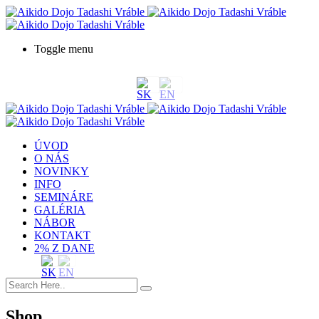
Toggle menu
ÚVOD
O NÁS
NOVINKY
INFO
SEMINÁRE
GALÉRIA
NÁBOR
KONTAKT
2% Z DANE
Shop