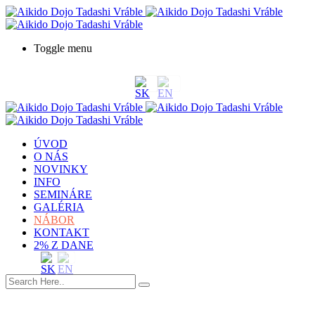
Toggle menu
ÚVOD
O NÁS
NOVINKY
INFO
SEMINÁRE
GALÉRIA
NÁBOR
KONTAKT
2% Z DANE